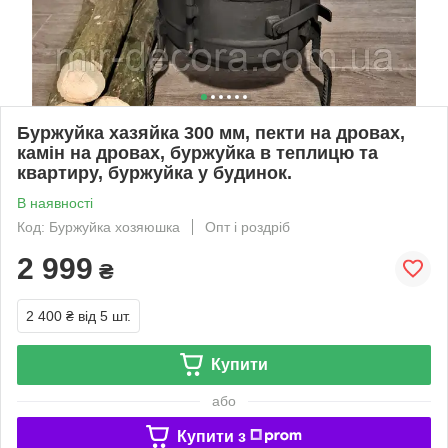
Буржуйка хазяйка 300 мм, пекти на дровах,
камін на дровах, буржуйка в теплицю та
квартиру, буржуйка у будинок.
В наявності
Код: Буржуйка хозяюшка
Опт і роздріб
2 999
₴
2 400 ₴
від 5 шт.
Купити
або
Купити з