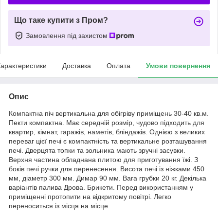
Що таке купити з Пром?
Замовлення під захистом
арактеристики
Доставка
Оплата
Умови повернення
Опис
Компактна піч вертикальна для обігріву приміщень 30-40 кв.м.
Пекти компактна. Має середній розмір, чудово підходить для
квартир, кімнат, гаражів, наметів, бліндажів. Однією з великих
переваг цієї печі є компактність та вертикальне розташування
печі. Дверцята топки та зольника мають зручні засувки.
Верхня частина обладнана плитою для приготування їжі. З
боків печі ручки для перенесення. Висота печі із ніжками 450
мм, діаметр 300 мм. Димар 90 мм. Вага грубки 20 кг. Декілька
варіантів палива Дрова. Брикети. Перед використанням у
приміщенні протопити на відкритому повітрі. Легко
переноситься із місця на місце.