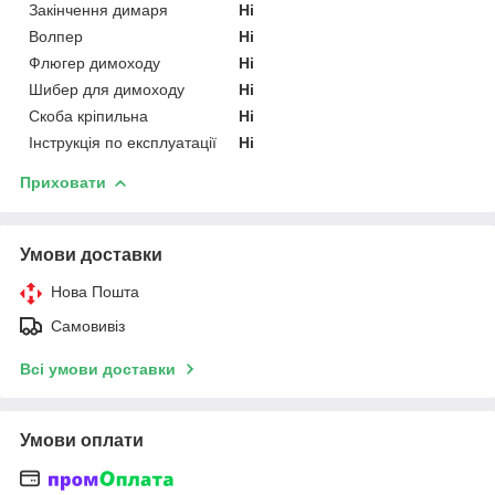
Закінчення димаря
Ні
Волпер
Ні
Флюгер димоходу
Ні
Шибер для димоходу
Ні
Скоба кріпильна
Ні
Інструкція по експлуатації
Ні
Приховати
Умови доставки
Нова Пошта
Самовивіз
Всі умови доставки
Умови оплати