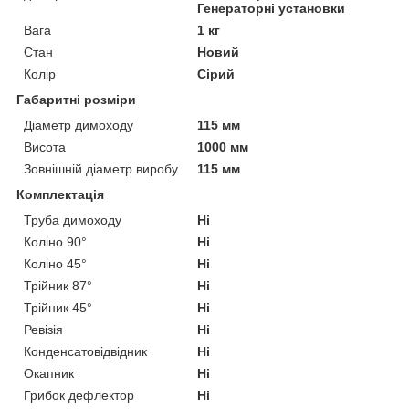
Генераторні установки
Вага
1 кг
Стан
Новий
Колір
Сірий
Габаритні розміри
Діаметр димоходу
115 мм
Висота
1000 мм
Зовнішній діаметр виробу
115 мм
Комплектація
Труба димоходу
Ні
Коліно 90°
Ні
Коліно 45°
Ні
Трійник 87°
Ні
Трійник 45°
Ні
Ревізія
Ні
Конденсатовідвідник
Ні
Окапник
Ні
Грибок дефлектор
Ні