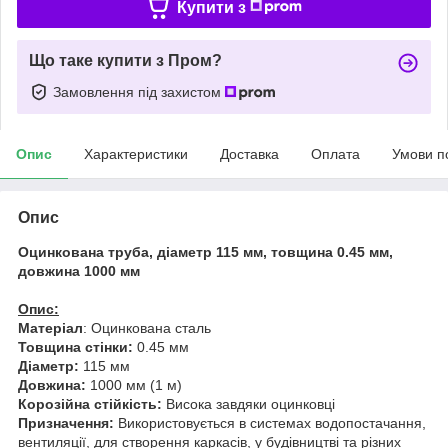
Купити з
Що таке купити з Пром?
Замовлення під захистом
Опис
Характеристики
Доставка
Оплата
Умови п
Опис
Оцинкована труба, діаметр 115 мм, товщина 0.45 мм,
довжина 1000 мм
Опис:
Матеріал
: Оцинкована сталь
Товщина стінки:
0.45 мм
Діаметр:
115 мм
Довжина:
1000 мм (1 м)
Корозійна стійкість:
Висока завдяки оцинковці
Призначення:
Використовується в системах водопостачання,
вентиляції, для створення каркасів, у будівництві та різних