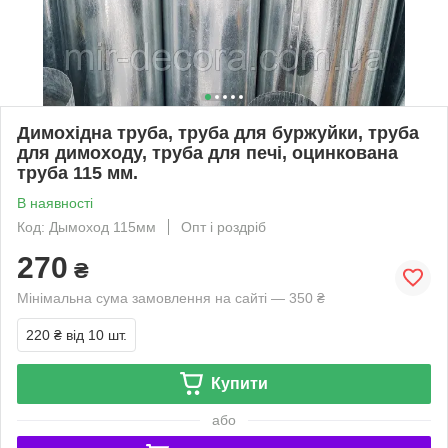
Димохідна труба, труба для буржуйки, труба
для димоходу, труба для печі, оцинкована
труба 115 мм.
В наявності
Код: Дымоход 115мм
Опт і роздріб
270
₴
Мінімальна сума замовлення на сайті — 350 ₴
220 ₴
від 10 шт.
Купити
або