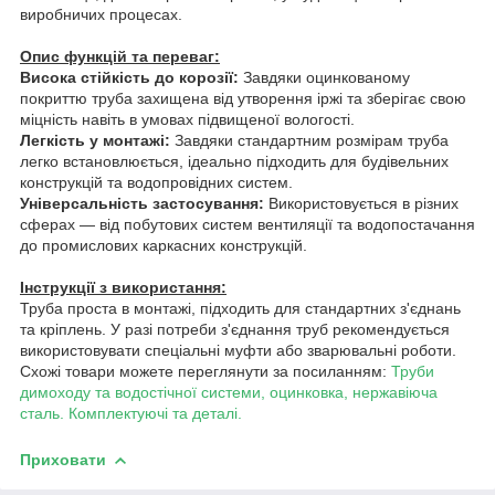
виробничих процесах.
Опис функцій та переваг:
Висока стійкість до корозії:
Завдяки оцинкованому
покриттю труба захищена від утворення іржі та зберігає свою
міцність навіть в умовах підвищеної вологості.
Легкість у монтажі:
Завдяки стандартним розмірам труба
легко встановлюється, ідеально підходить для будівельних
конструкцій та водопровідних систем.
Універсальність застосування:
Використовується в різних
сферах — від побутових систем вентиляції та водопостачання
до промислових каркасних конструкцій.
Інструкції з використання:
Труба проста в монтажі, підходить для стандартних з'єднань
та кріплень. У разі потреби з'єднання труб рекомендується
використовувати спеціальні муфти або зварювальні роботи.
Схожі товари можете переглянути за посиланням:
Труби
димоходу та водостічної системи, оцинковка, нержавіюча
сталь. Комплектуючі та деталі.
Приховати