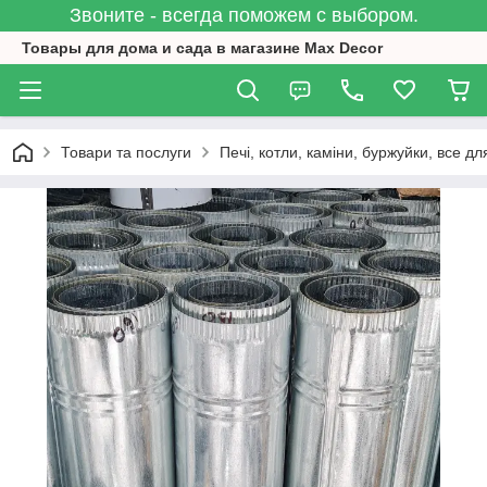
Звоните - всегда поможем с выбором.
Товары для дома и сада в магазине Max Decor
Товари та послуги
Печі, котли, каміни, буржуйки, все дл