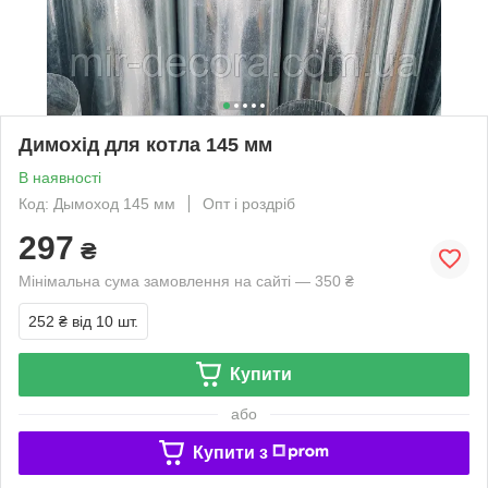
Димохід для котла 145 мм
В наявності
Код: Дымоход 145 мм
Опт і роздріб
297
₴
Мінімальна сума замовлення на сайті — 350 ₴
252 ₴
від 10 шт.
Купити
або
Купити з