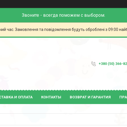
Звоните - всегда поможем с выбором.
чий час. Замовлення та повідомлення будуть оброблені з 09:00 най
+380 (50) 366-8
СТАВКА И ОПЛАТА
КОНТАКТЫ
ВОЗВРАТ И ГАРАНТИЯ
ПРА