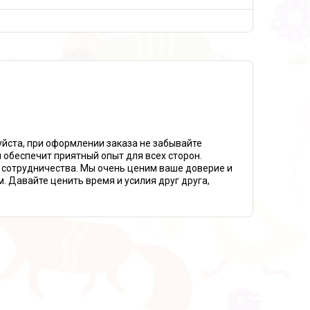
йста, при оформлении заказа не забывайте
 обеспечит приятный опыт для всех сторон.
о сотрудничества. Мы очень ценим ваше доверие и
. Давайте ценить время и усилия друг друга,