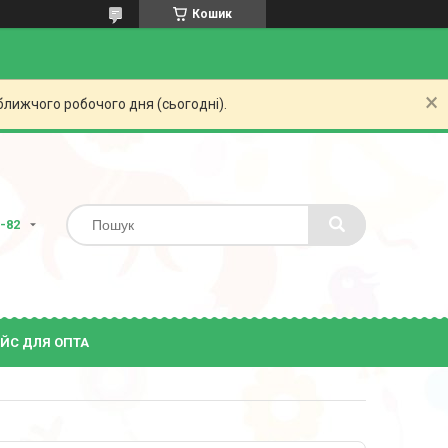
Кошик
ближчого робочого дня (сьогодні).
2-82
ЙС ДЛЯ ОПТА