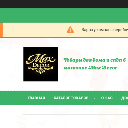
Зараз у компанії неробо
Товары для дома и сада в
магазине Max Decor
ГЛАВНАЯ
КАТАЛОГ ТОВАРОВ
О НАС
ДО