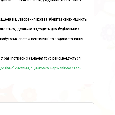
ена від утворення іржі та зберігає свою міцність
люється, ідеально підходить для будівельних
 побутових систем вентиляції та водопостачання
. У разі потреби з'єднання труб рекомендується
остічної системи, оцинковка, нержавіюча сталь.