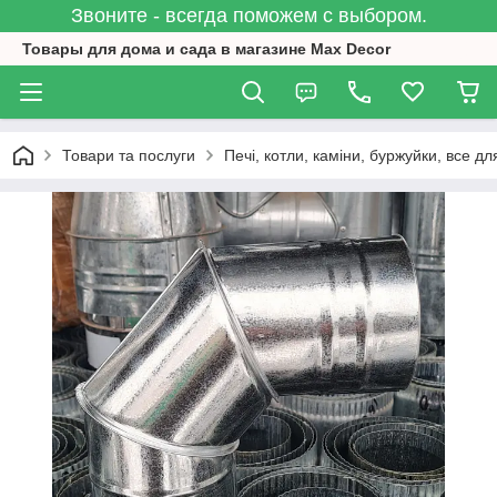
Звоните - всегда поможем с выбором.
Товары для дома и сада в магазине Max Decor
Товари та послуги
Печі, котли, каміни, буржуйки, все дл