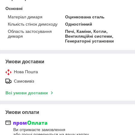
Основні
Матеріал димаря
Оцинкована сталь
Кількість стінок димоходу
Одностінний
Область застосування
Печі, Каміни, Котли,
димаря
Вентиляційні системи,
Генераторні установки
Умови доставки
Нова Пошта
Самовивіз
Всі умови доставки
Умови оплати
Ви отримаєте замовлення
або гроші повернуться на вашу картку