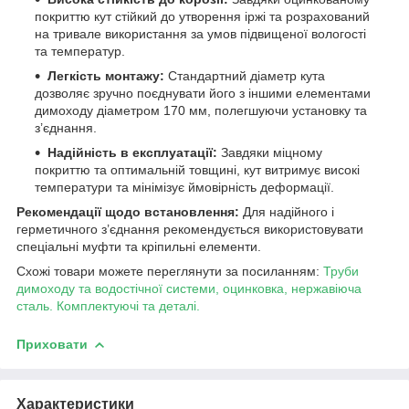
покриттю кут стійкий до утворення іржі та розрахований
на тривале використання за умов підвищеної вологості
та температур.
Легкість монтажу:
Стандартний діаметр кута
дозволяє зручно поєднувати його з іншими елементами
димоходу діаметром 170 мм, полегшуючи установку та
з’єднання.
Надійність в експлуатації:
Завдяки міцному
покриттю та оптимальній товщині, кут витримує високі
температури та мінімізує ймовірність деформації.
Рекомендації щодо встановлення:
Для надійного і
герметичного з’єднання рекомендується використовувати
спеціальні муфти та кріпильні елементи.
Схожі товари можете переглянути за посиланням:
Труби
димоходу та водостічної системи, оцинковка, нержавіюча
сталь. Комплектуючі та деталі.
Приховати
Характеристики