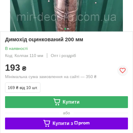
Димохід оцинкований 200 мм
В наявності
Код: Колпак 110 мм
Опт і роздріб
193
₴
Мінімальна сума замовлення на сайті — 350 ₴
169 ₴
від 10 шт.
Купити
або
Купити з