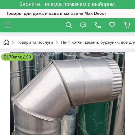
Звоните - всегда поможем с выбором.
Товары для дома и сада в магазине Max Decor
Товари та послуги
Печі, котли, каміни, буржуйки, все дл
D170mm;∠90