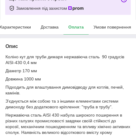
Замовлення під захистом
Характеристики
Доставка
Оплата
Умови повернення
Опис
Коліно кут для труби димаря нержавіюча сталь 90 градусів
AISI-430 0,4 мм
Діаметр 170 мм
Довжина 1000 мм
Підходить для влаштування димовідводу для котлів, печей,
камінів.
З'єднується між собою та з іншими елементами системи
димоходу без додаткового кріплення: "труба в трубу".
Нержавіюча сталь AISI 430 набула широкого поширення в
різних галузях промисловості завдяки своїй стійкості до
корозії, механічним пошкодженням та впливу хімічно активних
сполук. Наявність великого відсоткового вмісту хрому