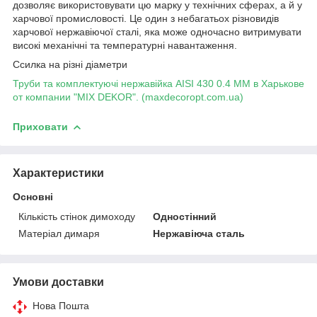
дозволяє використовувати цю марку у технічних сферах, а й у
харчової промисловості. Це один з небагатьох різновидів
харчової нержавіючої сталі, яка може одночасно витримувати
високі механічні та температурні навантаження.
Ссилка на різні діаметри
Труби та комплектуючі нержавійка AISI 430 0.4 MM в Харькове
от компании "MIX DEKOR". (maxdecoropt.com.ua)
Приховати
Характеристики
Основні
Кількість стінок димоходу
Одностінний
Матеріал димаря
Нержавіюча сталь
Умови доставки
Нова Пошта