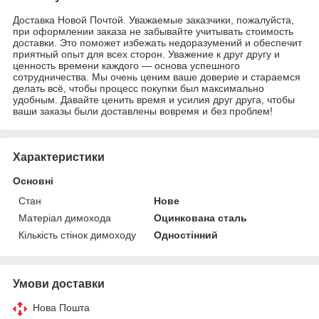
Доставка Новой Почтой. Уважаемые заказчики, пожалуйста,
при оформлении заказа не забывайте учитывать стоимость
доставки. Это поможет избежать недоразумений и обеспечит
приятный опыт для всех сторон. Уважение к друг другу и
ценность времени каждого — основа успешного
сотрудничества. Мы очень ценим ваше доверие и стараемся
делать всё, чтобы процесс покупки был максимально
удобным. Давайте ценить время и усилия друг друга, чтобы
ваши заказы были доставлены вовремя и без проблем!
Характеристики
Основні
Стан
Нове
Матеріал димохода
Оцинкована сталь
Кількість стінок димоходу
Одностінний
Умови доставки
Нова Пошта