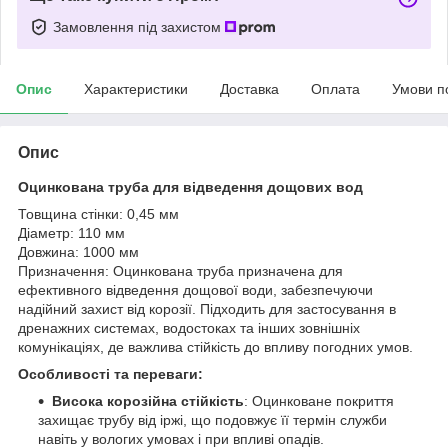
Замовлення під захистом
Опис
Характеристики
Доставка
Оплата
Умови п
Опис
Оцинкована труба для відведення дощових вод
Товщина стінки: 0,45 мм
Діаметр: 110 мм
Довжина: 1000 мм
Призначення: Оцинкована труба призначена для
ефективного відведення дощової води, забезпечуючи
надійний захист від корозії. Підходить для застосування в
дренажних системах, водостоках та інших зовнішніх
комунікаціях, де важлива стійкість до впливу погодних умов.
Особливості та переваги:
Висока корозійна стійкість
: Оцинковане покриття
захищає трубу від іржі, що подовжує її термін служби
навіть у вологих умовах і при впливі опадів.