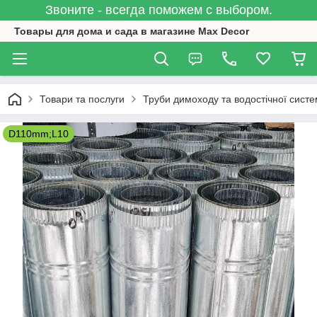
Звоните - всегда поможем с выбором.
Товары для дома и сада в магазине Max Decor
Товари та послуги
Труби димоходу та водостічної систе
D110mm;L10