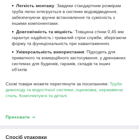
Легкість монтажу
: Завдяки стандартним розмірам
труба легко інтегрується в системи водовідведення,
забезпечуючи зручне встановлення та сумісність з
іншими компонентами.
Довговічність та міцність
: Товщина стінки 0,45 мм
гарантує надійність і тривалий строк служби, зберігаючи
форму та функціональність при навантаженнях.
Універсальність використання
: Підходить для
приватного та комерційного застосування, у дренажних
системах для будинків, гаражів, складів та інших
об'єктів.
Схожі товари можете переглянути за посиланням:
Труби
димоходу та водостічної системи, оцинковка, нержавіюча
сталь. Комплектуючі та деталі.
Приховати
Спосіб упаковки