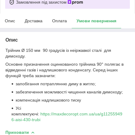
Замовлення під захистом
Опис
Доставка
Оплата
Умови повернення
Опис
Трійник Ø 150 мм 90 градусів із неіржавкої сталі для
димоходу.
Основне призначення оцинкованого трійника 90° полягає в
відведенні газів і надлишкового конденсату. Серед інших
функцій треба зазначити:
запобігання потраплянню диму в житло;
забезпечення можливості чищення каналів димоходу;
компенсація надлишкового тиску
Усі
комплектуючі:
https://maxdecoropt.com.ua/ua/g11255949
6-aisi-430-trubi
Приховати