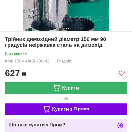
Трійник димохідний діаметр 150 мм 90
градусів неіржавка сталь на димохід.
В наявності
Код: 150ммAISI 430-42
Роздріб
627
₴
Купити
або
Купити з
Що таке купити з Пром?