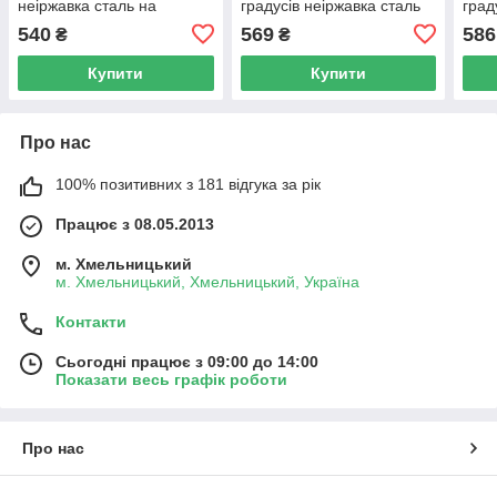
неіржавка сталь на
градусів неіржавка сталь
град
димохід.
на димохід.
на д
540
569
586
₴
₴
Купити
Купити
Про нас
100% позитивних з 181 відгука за рік
Працює з 08.05.2013
м. Хмельницький
м. Хмельницький, Хмельницький, Україна
Контакти
Сьогодні працює з 09:00 до 14:00
Показати весь графік роботи
Про нас