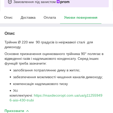
Замовлення під захистом
Опис
Доставка
Оплата
Умови повернення
Опис
Трійник Ø 220 мм 90 градусів із неіржавкої сталі для
димоходу.
Основне призначення оцинкованого трійника 90° полягає в
відведенні газів і надлишкового конденсату. Серед інших
функцій треба зазначити:
запобігання потраплянню диму в житло;
забезпечення можливості чищення каналів димоходу;
компенсація надлишкового тиску
Усі
комплектуючі:
https://maxdecoropt.com.ua/ua/g11255949
6-aisi-430-trubi
Приховати