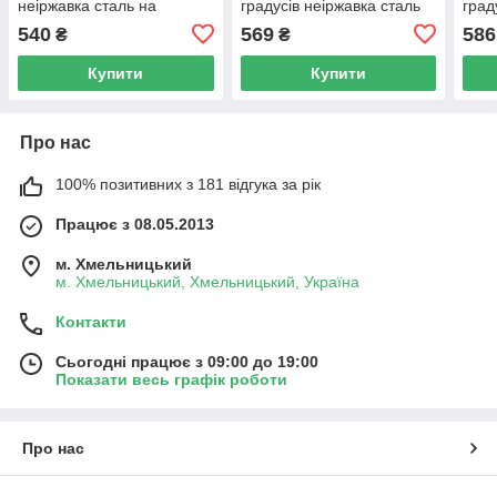
неіржавка сталь на
градусів неіржавка сталь
град
димохід.
на димохід.
на д
540
569
586
₴
₴
Купити
Купити
Про нас
100% позитивних з 181 відгука за рік
Працює з 08.05.2013
м. Хмельницький
м. Хмельницький, Хмельницький, Україна
Контакти
Сьогодні працює з 09:00 до 19:00
Показати весь графік роботи
Про нас