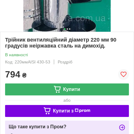
Трійник вентиляційний діаметр 220 мм 90
градусів неіржавка сталь на димохід.
В наявності
Код: 220ммAISI 430-53
Роздріб
794
₴
Купити
або
Купити з
Що таке купити з Пром?