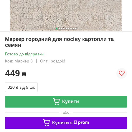
Маркер городний для посіву картопли та
семян
Готово до відправки
Код: Маркер 3
Опт і роздріб
449
₴
320 ₴
від 5 шт.
Купити
або
Купити з