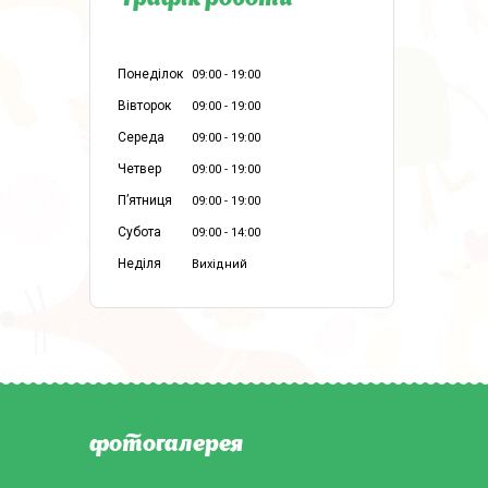
Графік роботи
Понеділок
09:00
19:00
Вівторок
09:00
19:00
Середа
09:00
19:00
Четвер
09:00
19:00
Пʼятниця
09:00
19:00
Субота
09:00
14:00
Неділя
Вихідний
фотогалерея