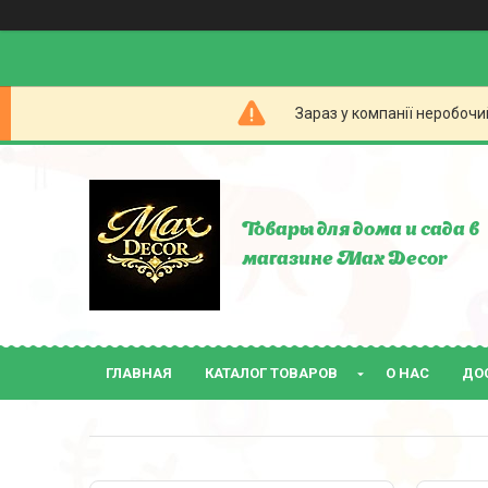
Зараз у компанії неробочи
Товары для дома и сада в
магазине Max Decor
ГЛАВНАЯ
КАТАЛОГ ТОВАРОВ
О НАС
ДО