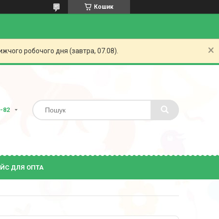
Кошик
жчого робочого дня (завтра, 07.08).
2-82
ЙС ДЛЯ ОПТА