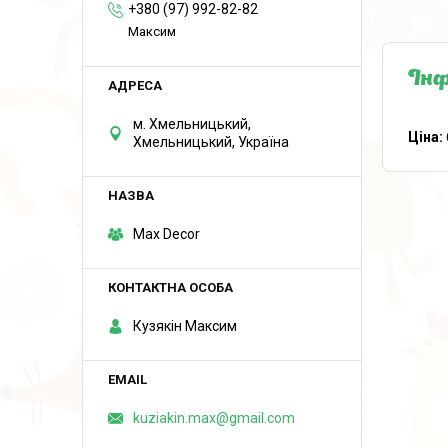
+380 (97) 992-82-82
Максим
Інф
м. Хмельницький,
Ціна:
Хмельницький, Україна
Max Decor
Кузякін Максим
kuziakin.max@gmail.com