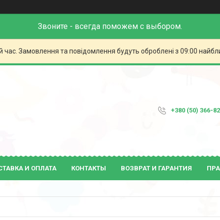
Звоните - всегда поможем с выбором.
й час. Замовлення та повідомлення будуть оброблені з 09:00 найбли
+380 (50) 366-8
СТАВКА И ОПЛАТА
КОНТАКТЫ
ВОЗВРАТ И ГАРАНТИЯ
ПРА