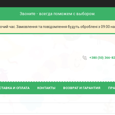
Звоните - всегда поможем с выбором.
бочий час. Замовлення та повідомлення будуть оброблені з 09:00 н
+380 (50) 366-8
СТАВКА И ОПЛАТА
КОНТАКТЫ
ВОЗВРАТ И ГАРАНТИЯ
ПРА