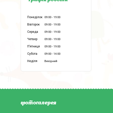
Графік роботи
Понеділок
09:00
19:00
Вівторок
09:00
19:00
Середа
09:00
19:00
Четвер
09:00
19:00
Пʼятниця
09:00
19:00
Субота
09:00
14:00
Неділя
Вихідний
фотогалерея