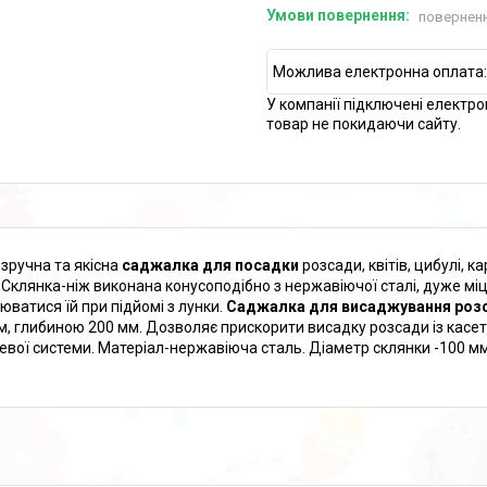
поверненн
У компанії підключені електро
товар не покидаючи сайту.
зручна та якісна
саджалка для посадки
розсади, квітів, цибулі, 
 Склянка-ніж виконана конусоподібно з нержавіючої сталі, дуже міцн
юватися їй при підйомі з лунки.
Саджалка для висаджування роз
м, глибиною 200 мм. Дозволяє прискорити висадку розсади із касе
евої системи. Матеріал-нержавіюча сталь. Діаметр склянки -100 мм