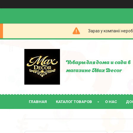
Зараз у компанії неро
Товары для дома и сада в
магазине Max Decor
ГЛАВНАЯ
КАТАЛОГ ТОВАРОВ
О НАС
ДО