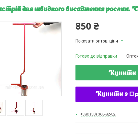
стрій для швидкого висадження рослин. 
850 ₴
Показати оптові ціни
Готово до відправки
Оптом
Купити
Купити з
+380 (50) 366-82-82