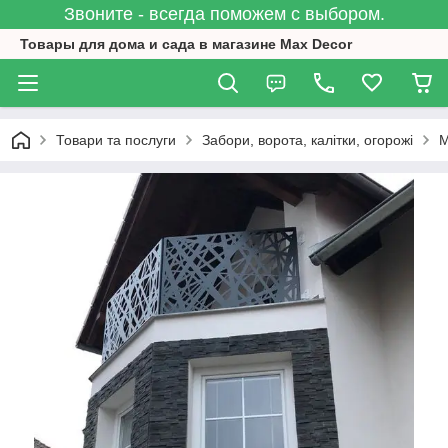
Звоните - всегда поможем с выбором.
Товары для дома и сада в магазине Max Decor
Товари та послуги
Забори, ворота, калітки, огорожі
М