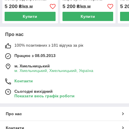
5 200
5 200
5 2
₴/кв.м
₴/кв.м
Купити
Купити
Про нас
100% позитивних з 181 відгука за рік
Працює з 08.05.2013
м. Хмельницький
м. Хмельницький, Хмельницький, Україна
Контакти
Сьогодні вихідний
Показати весь графік роботи
Про нас
Контакти