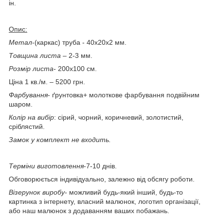
ін.
Опис:
Метал
-(каркас) труба - 40х20х2 мм.
Товщина листа
– 2-3 мм.
Розмір листа
- 200х100 см.
Ціна 1 кв./м. – 5200 грн.
Фарбування
- ґрунтовка+ молоткове фарбування подвійним
шаром.
Колір на вибір
: сірий, чорний, коричневий, золотистий,
сріблястий.
Замок у комплект не входить.
Терміни виготовлення
-7-10 днів.
Обговорюється індивідуально, залежно від обсягу роботи.
Візерунок виробу
- можливий будь-який інший, будь-то
картинка з інтернету, власний малюнок, логотип організації,
або наш малюнок з додаванням ваших побажань.