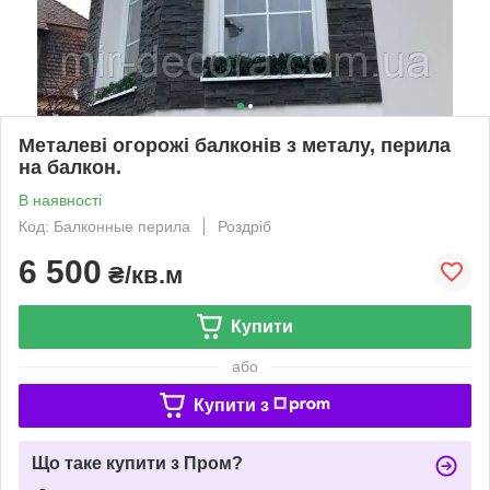
Металеві огорожі балконів з металу, перила
на балкон.
В наявності
Код: Балконные перила
Роздріб
6 500
₴/кв.м
Купити
або
Купити з
Що таке купити з Пром?