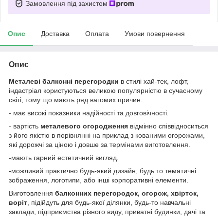
Замовлення під захистом
Опис
Доставка
Оплата
Умови повернення
Опис
Металеві балконні перегородки
в стилі хай-тек, лофт,
індастріал користуються великою популярністю в сучасному
світі, тому що мають ряд вагомих причин:
- має високі показники надійності та довговічності.
- вартість
металевого огородження
відмінно співвідноситься
з його якістю в порівнянні на приклад з кованими огорожами,
які дорожчі за ціною і довше за термінами виготовлення.
-мають гарний естетичний вигляд.
-можливий практично будь-який дизайн, будь то тематичні
зображення, логотипи, або інші корпоративні елементи.
Виготовлення
балконних перегородок, огорож, хвірток,
воріт
, підійдуть для будь-якої ділянки, будь-то навчальні
заклади, підприємства різного виду, приватні будинки, дачі та