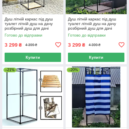
Душ літній каркас під душ
Душ літній каркас під душ
туалет літній душ на дачу
туалет літній душ на дачу
розбірний душ для дачі
розбірний душ для дачі
душова кабіна на вулицю
душова кабіна на вулицю
Готово до відправки
Готово до відправки
3 299
3 299
₴
₴
4 399 ₴
4 399 ₴
Купити
Купити
–21%
–20%