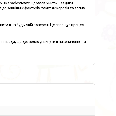
, яка забезпечує її довговічність. Завдяки
о зовнішніх факторів, таких як корозія та вплив
ити її на будь-якій поверхні. Це спрощує процес
ння води, що дозволяє уникнути її накопичення та