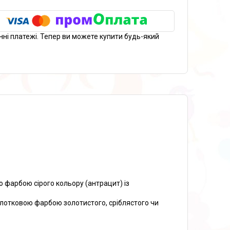
нні платежі. Тепер ви можете купити будь-який
фарбою сірого кольору (антрацит) із
отковою фарбою золотистого, сріблястого чи