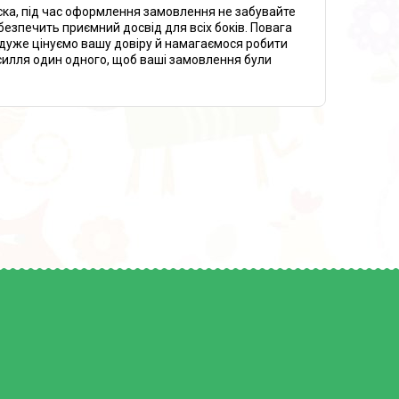
ска, під час оформлення замовлення не забувайте
езпечить приємний досвід для всіх боків. Повага
и дуже цінуємо вашу довіру й намагаємося робити
усилля один одного, щоб ваші замовлення були