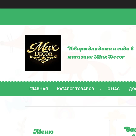
Товары для дома и сада в
магазине Max Decor
ГЛАВНАЯ
КАТАЛОГ ТОВАРОВ
О НАС
ДО
Ваз