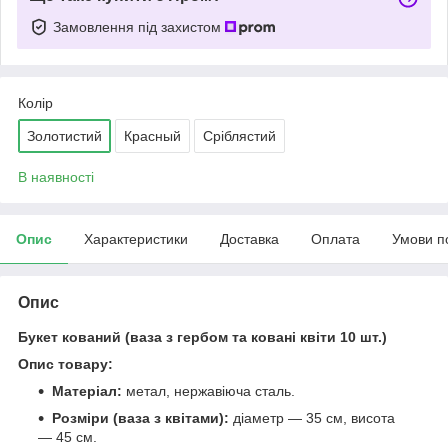
Замовлення під захистом
Колір
Золотистий
Красный
Сріблястий
В наявності
Опис
Характеристики
Доставка
Оплата
Умови п
Опис
Букет кований (ваза з гербом та ковані квіти 10 шт.)
Опис товару:
Матеріал:
метал, нержавіюча сталь.
Розміри (ваза з квітами):
діаметр — 35 см, висота
— 45 см.