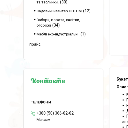
30
та таблички.
12
Садовий інвентар ОПТОМ
Забори, ворота, калітки,
34
огорожі
1
Меблі еко-індустріальні
прайс
Букет
Контакти
Опис 
+380 (50) 366-82-82
Максим
зо