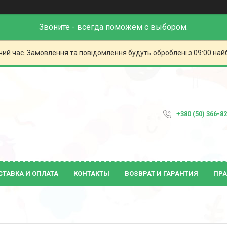
Звоните - всегда поможем с выбором.
чий час. Замовлення та повідомлення будуть оброблені з 09:00 най
+380 (50) 366-8
СТАВКА И ОПЛАТА
КОНТАКТЫ
ВОЗВРАТ И ГАРАНТИЯ
ПРА