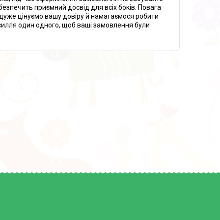
езпечить приємний досвід для всіх боків. Повага
и дуже цінуємо вашу довіру й намагаємося робити
усилля один одного, щоб ваші замовлення були