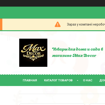
Зараз у компанії неробо
Товары для дома и сада в
магазине Max Decor
ГЛАВНАЯ
КАТАЛОГ ТОВАРОВ
О НАС
ДО