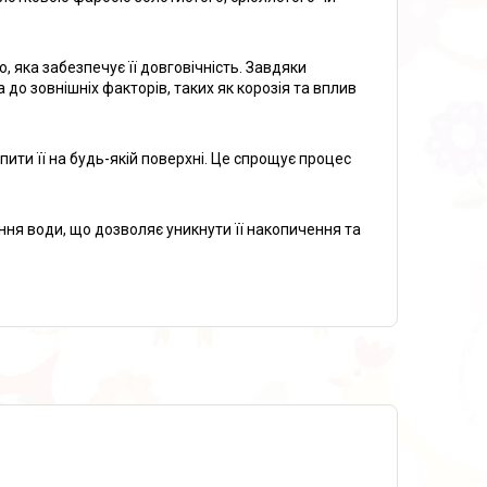
, яка забезпечує її довговічність. Завдяки
о зовнішніх факторів, таких як корозія та вплив
ити її на будь-якій поверхні. Це спрощує процес
ння води, що дозволяє уникнути її накопичення та