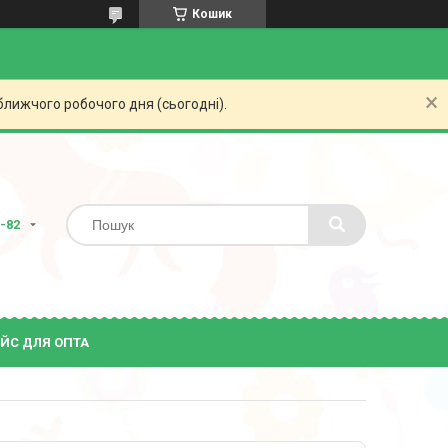
Кошик
ближчого робочого дня (сьогодні).
2-82
ЙС ДЛЯ ОПТА