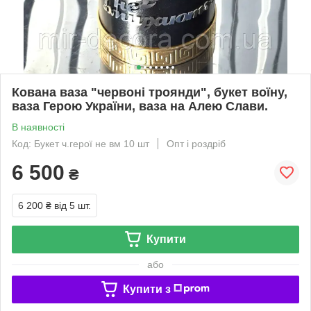
Кована ваза "червоні троянди", букет воїну,
ваза Герою України, ваза на Алею Слави.
В наявності
Код: Букет ч.герої не вм 10 шт
Опт і роздріб
6 500
₴
6 200 ₴
від 5 шт.
Купити
або
Купити з