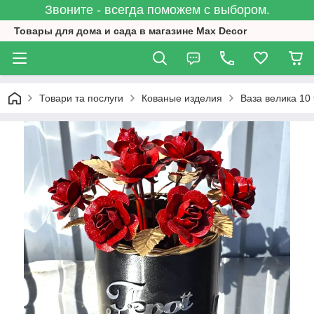
Звоните - всегда поможем с выбором.
Товары для дома и сада в магазине Max Decor
Товари та послуги
Кованые изделия
Ваза велика 10