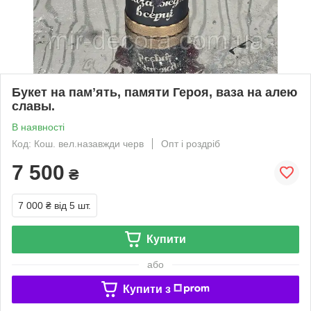
Букет на памʼять, памяти Героя, ваза на алею
славы.
В наявності
Код: Кош. вел.назавжди черв
Опт і роздріб
7 500
₴
7 000 ₴
від 5 шт.
Купити
або
Купити з