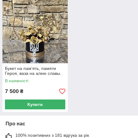
Букет на памʼять, памяти
Героя, ваза на алею славы.
В наявності
7 500
₴
Купити
Про нас
100% позитивних з 181 відгука за рік