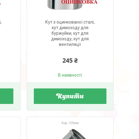
,
Кут з оцинкованої сталі,
кут димоходу для
буржуйки, кут для
димоходу, кут для
вентиляції
245 ₴
В наявності
Купити
100мм