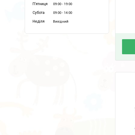
Пʼятниця
09:00
19:00
Субота
09:00
14:00
Неділя
Вихідний