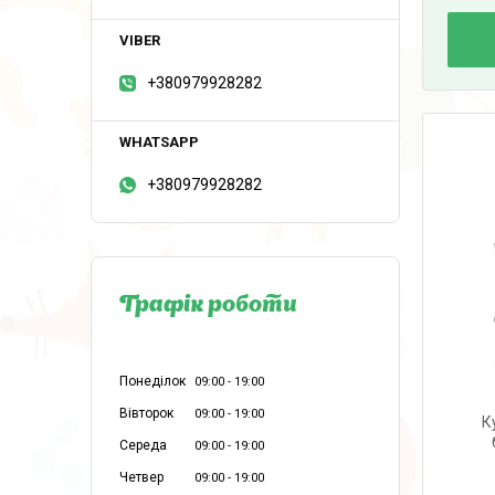
+380979928282
+380979928282
Графік роботи
Понеділок
09:00
19:00
Вівторок
09:00
19:00
К
Середа
09:00
19:00
Четвер
09:00
19:00