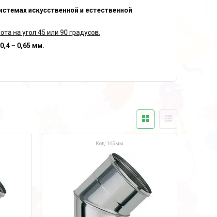
истемах искусственной и естественной
а на угол 45 или 90 градусов.
,4 – 0,65 мм.
145мм