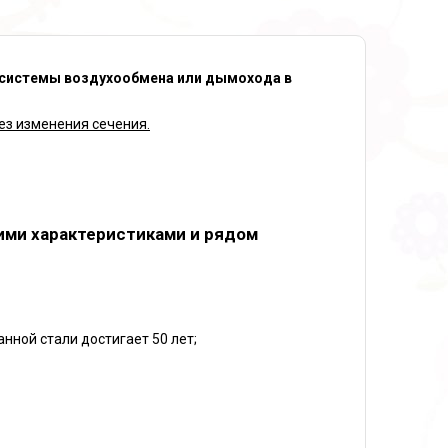
 системы воздухообмена или дымохода в
ез изменения сечения.
ими характеристиками и рядом
нной стали достигает 50 лет;