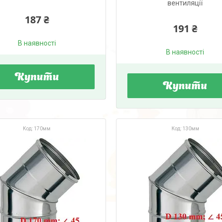
вентиляції
187 ₴
191 ₴
В наявності
В наявності
Купити
Купити
170мм
130мм