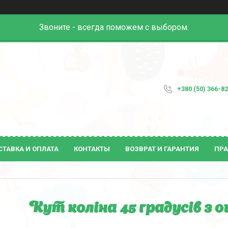
Звоните - всегда поможем с выбором.
+380 (50) 366-8
СТАВКА И ОПЛАТА
КОНТАКТЫ
ВОЗВРАТ И ГАРАНТИЯ
ПРА
Кут коліна 45 градусів з 