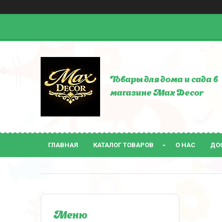
Товары для дома и сада в
магазине Max Decor
ГЛАВНАЯ
КАТАЛОГ ТОВАРОВ
О НАС
ДО