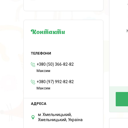
Контакти
+380 (50) 366-82-82
Максим
+380 (97) 992-82-82
Максим
м. Хмельницький,
Хмельницький, Україна