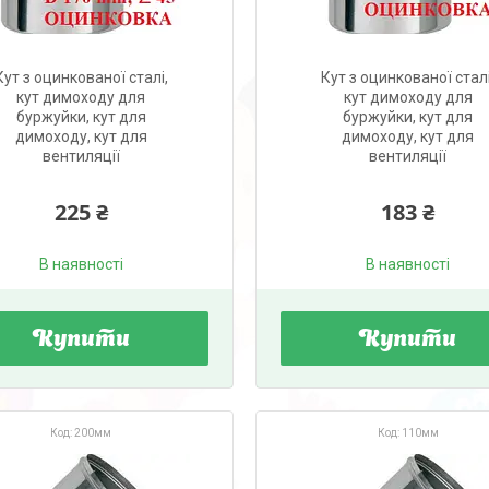
Кут з оцинкованої сталі,
Кут з оцинкованої сталі
кут димоходу для
кут димоходу для
буржуйки, кут для
буржуйки, кут для
димоходу, кут для
димоходу, кут для
вентиляції
вентиляції
225 ₴
183 ₴
В наявності
В наявності
Купити
Купити
200мм
110мм