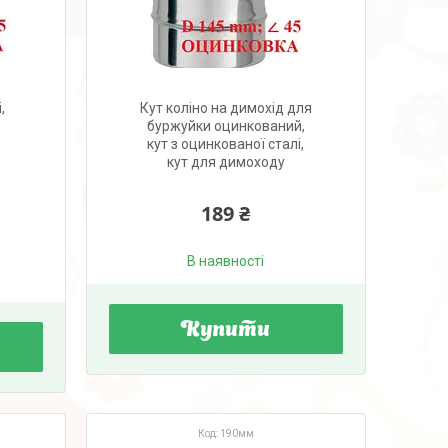
,
Кут коліно на димохід для
буржуйки оцинкований,
кут з оцинкованої сталі,
кут для димоходу
189 ₴
В наявності
Купити
190мм