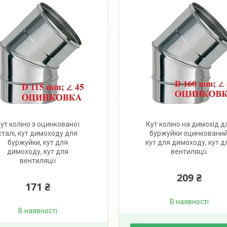
ут коліно з оцинкованої
Кут коліно на димохід д
сталі, кут димоходу для
буржуйки оцинкований
буржуйки, кут для
кут для димоходу, кут д
димоходу, кут для
вентиляції.
вентиляції
209 ₴
171 ₴
В наявності
В наявності