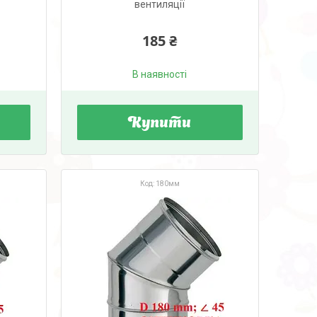
вентиляції
185 ₴
В наявності
Купити
180мм