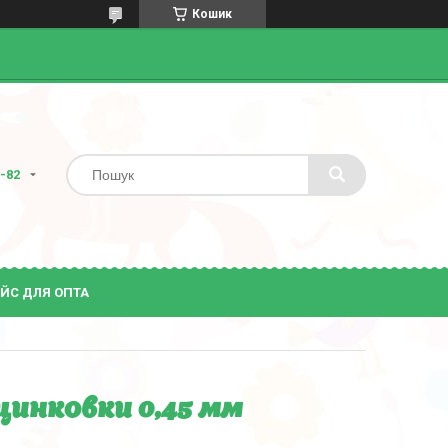
Кошик
2-82
ЙС ДЛЯ ОПТА
оцинковки 0,45 мм