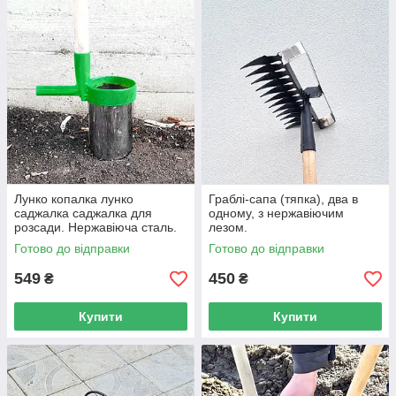
Лунко копалка лунко
Граблі-сапа (тяпка), два в
саджалка саджалка для
одному, з нержавіючим
розсади. Нержавіюча сталь.
лезом.
Готово до відправки
Готово до відправки
549
450
₴
₴
Купити
Купити